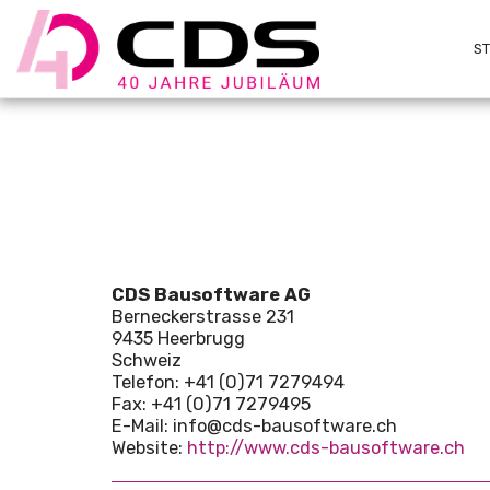
S
CDS Bausoftware AG
Berneckerstrasse 231
9435 Heerbrugg
Schweiz
Telefon: +41 (0)71 7279494
Fax: +41 (0)71 7279495
E-Mail: info@cds-bausoftware.ch
Website:
http://www.cds-bausoftware.ch