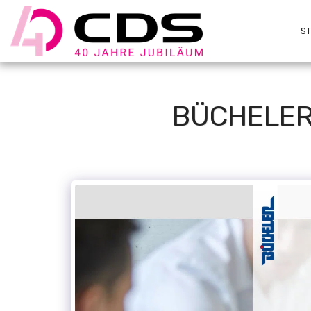
S
BÜCHELER