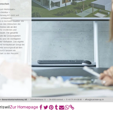
iswil
Zur Homepage