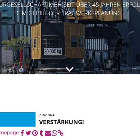
omepage