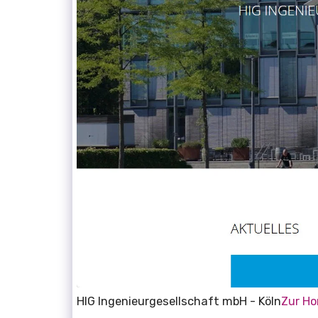
HIG Ingenieurgesellschaft mbH - Köln
Zur H