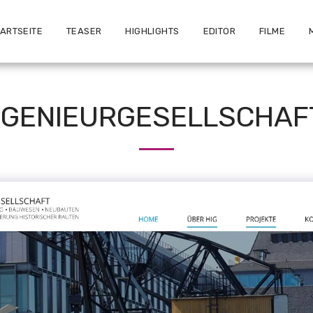
TARTSEITE
TEASER
HIGHLIGHTS
EDITOR
FILME
INGENIEURGESELLSCHAF