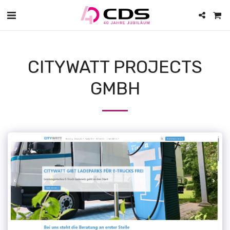
CITYWATT PROJECTS
GMBH