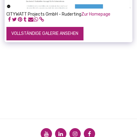
CITYWATT Projects GmbH - Ruderting
Zur Homepage
VOLLSTÄNDIGE GALERIE ANSEHEN